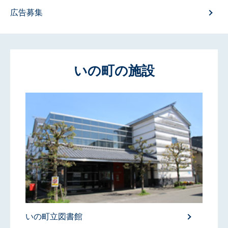
パートナーシップ宣誓制度
いの町の施設
仁淀病院