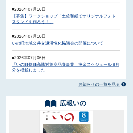
2026年07月16日
【募集】ワークショップ「土佐和紙でオリジナルフォト
スタンドを作ろう！」
2026年07月10日
いの町地域公共交通活性化協議会の開催について
2026年07月06日
「いの町物価高騰対策商品券事業」換金スケジュール 8月
分を掲載しました
お知らせの一覧を見る
広報いの