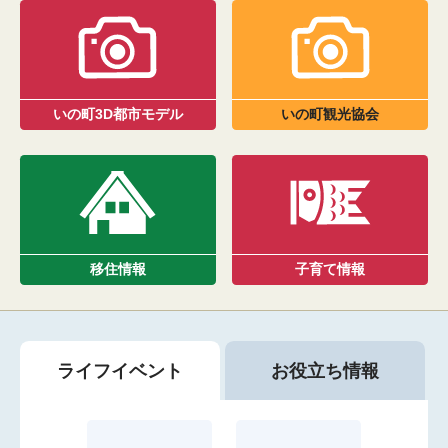
いの町3D都市モデル
いの町観光協会
移住情報
子育て情報
ライフ
イベント
お役立ち
情報