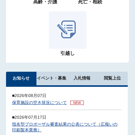
高齢・介護
死亡・相続
引越し
お知らせ
イベント・募集
入札情報
閲覧上位
2026年08月07日
保育施設の空き状況について
NEW
2026年07月17日
指名型プロポーザル審査結果の公表について（広報いの
印刷製本業務）