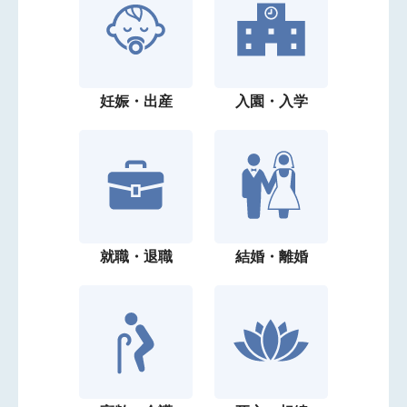
妊娠・出産
入園・入学
就職・退職
結婚・離婚