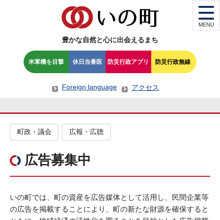
MENU
豊かな自然と心に出会えるまち
米軍機を目撃
休日当番医
防災行政アプリ
防災行政無線
Foreign language
アクセス
町政・議会
広報・広聴
広告募集中
いの町では、町の資産を広告媒体として活用し、民間企業等
の広告を掲載することにより、町の新たな財源を確保すると