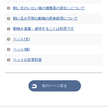
飼い主のいない猫の捕獲器の貸出しについて
飼い主が不明の動物の死体処理について
動物を遺棄・虐待することは犯罪です
ペット(犬)
ペット(猫)
ペットの災害対策
前のページ戻る