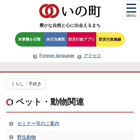
MENU
豊かな自然と心に出会えるまち
米軍機を目撃
休日当番医
防災行政アプリ
防災行政無線
Foreign language
アクセス
くらし・手続き
ペット・動物関連
セミナー等のご案内
野生動物