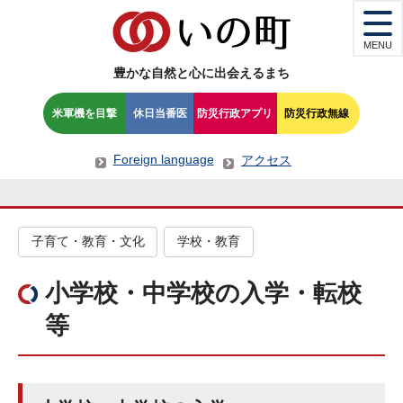
MENU
豊かな自然と心に出会えるまち
米軍機を目撃
休日当番医
防災行政アプリ
防災行政無線
Foreign language
アクセス
子育て・教育・文化
学校・教育
小学校・中学校の入学・転校
等