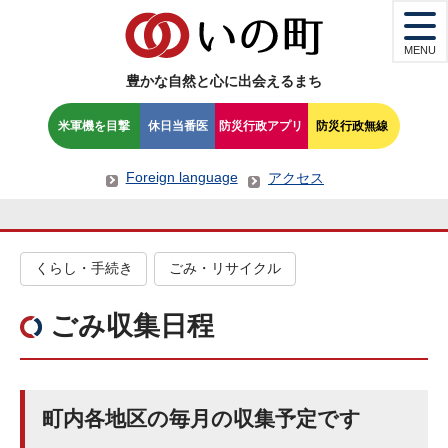
MENU
豊かな自然と心に出会えるまち
米軍機を目撃
休日当番医
防災行政アプリ
防災行政無線
Foreign language
アクセス
くらし・手続き
ごみ・リサイクル
ごみ収集日程
町内各地区の毎月の収集予定です