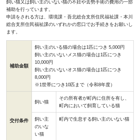
飼い猫又は飼い主のいない猫の不妊や去勢手術の費用の一部
補助を行っています。
申請をされる方は、環境課・吾北総合支所住民福祉課・本川
総合支所住民福祉課のいずれかの窓口でお手続きをお願いし
ます。
飼い主のいる猫の場合は1匹につき 5,000円
飼い主のいないメス猫の場合は1匹につき
10,000円
補助金額
飼い主のいないオス猫の場合は1匹につき
8,000円
※1世帯につき10匹まで（令和8年度）
その所有者が町内に住所を有し、
飼い猫
町内において飼育している猫
飼い主
町内で生息する飼い主のいない猫
交付条件
のいな
い猫