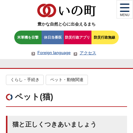
MENU
豊かな自然と心に出会えるまち
米軍機を目撃
休日当番医
防災行政アプリ
防災行政無線
Foreign language
アクセス
くらし・手続き
ペット・動物関連
ペット(猫)
猫と正しくつきあいましょう