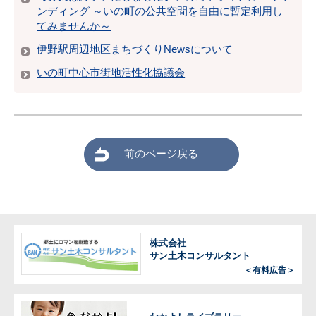
ンディング ～いの町の公共空間を自由に暫定利用し
てみませんか～
伊野駅周辺地区まちづくりNewsについて
いの町中心市街地活性化協議会
前のページ戻る
株式会社
サン土木コンサルタント
＜有料広告＞