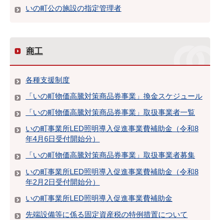
いの町公の施設の指定管理者
商工
各種支援制度
「いの町物価高騰対策商品券事業」換金スケジュール
「いの町物価高騰対策商品券事業」取扱事業者一覧
いの町事業所LED照明導入促進事業費補助金（令和8
年4月6日受付開始分）
「いの町物価高騰対策商品券事業」取扱事業者募集
いの町事業所LED照明導入促進事業費補助金（令和8
年2月2日受付開始分）
いの町事業所LED照明導入促進事業費補助金
先端設備等に係る固定資産税の特例措置について