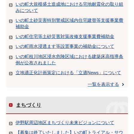
いの町大規模盛土造成地における宅地耐震化の取り組
みについて
いの町土砂災害特別警戒区域内住宅建替等支援事業費
補助金
いの町住宅等土砂災害対策改修支援事業費補助金
いの町雨水浸透ます等設置事業の補助金について
いの町枝川地区浸水危険区域における建築床高指導条
例が公布されました
立地適正化計画策定における「立適News」について
一覧を表示する
まちづくり
伊野駅周辺地区まちづくり未来ビジョンについて
【募集は終了いたしました】いの町トライアル・サウ