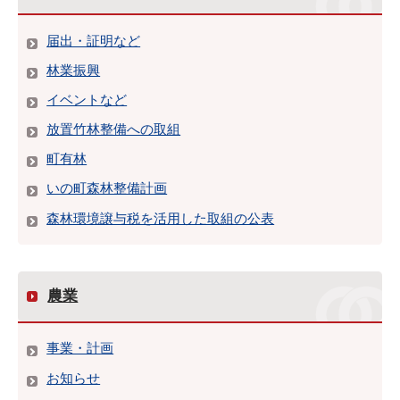
届出・証明など
林業振興
イベントなど
放置竹林整備への取組
町有林
いの町森林整備計画
森林環境譲与税を活用した取組の公表
農業
事業・計画
お知らせ