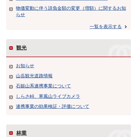
物価変動に伴う請負金額の変更（増額）に関するお知
らせ
一覧を表示する
観光
お知らせ
山岳観光道路情報
石鎚山系連携事業について
しらさ峠、寒風山ライブカメラ
連携事業の効果検証・評価について
林業