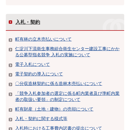
入札・契約
町有林の立木売払いについて
仁淀川下流衛生事務組合衛生センター建設工事にかか
る公募型指名競争 入札の実施について
電子入札について
電子契約の導入について
〇分収造林契約に係る造林木売払いについて
「競争入札参加者の選定に係る町内業者及び準町内業
者の取扱い要領」の制定について
町有財産（土地・建物）の売却について
入札・契約に関する様式等
入札時における工事費内訳書の提出について