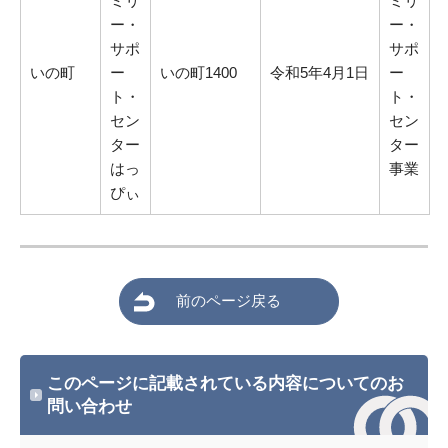
ミリ
ミリ
ー・
ー・
サポ
サポ
いの町
ー
いの町1400
令和5年4月1日
ー
ト・
ト・
セン
セン
ター
ター
はっ
事業
ぴぃ
前のページ戻る
このページに記載されている内容についてのお
問い合わせ