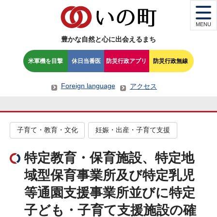
MENU
豊かな自然と心に出会えるまち
米軍機を目撃
休日当番医
防災行政アプリ
防災行政無線
Foreign language
アクセス
子育て・教育・文化
妊娠・出産・子育て支援
特定教育・保育施設、特定地
域型保育事業所及び特定乳児
等通園支援事業所並びに特定
子ども・子育て支援施設の確