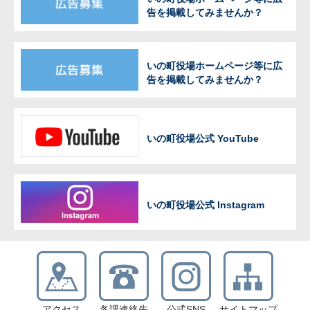
告を掲載してみませんか？
いの町役場ホームページ等に広
告を掲載してみませんか？
いの町役場公式 YouTube
いの町役場公式 Instagram
アクセス
各課連絡先
公式SNS
サイトマップ