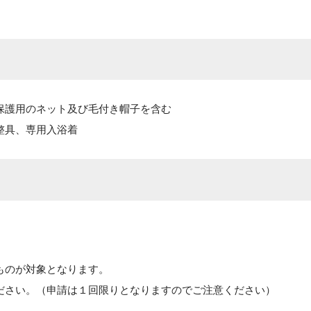
保護用のネット及び毛付き帽子を含む
整具、専用入浴着
ものが対象となります。
ださい。（申請は１回限りとなりますのでご注意ください）