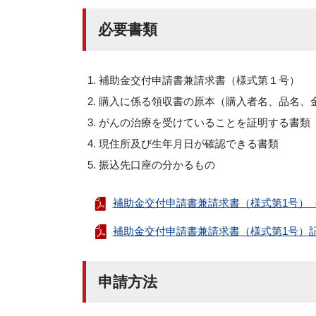
必要書類
補助金交付申請書兼請求書（様式第１号）
購入に係る領収書の原本（購入者名、品名、
がんの治療を受けていることを証明する書類
現住所及び生年月日が確認できる書類
振込先口座の分かるもの
補助金交付申請書兼請求書（様式第1号）（
補助金交付申請書兼請求書（様式第1号）記
申請方法