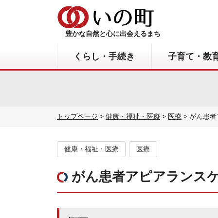
豊かな自然と心に出会えるまち
くらし・手続き
子育て・教
トップページ
>
健康・福祉・医療
>
医療
> がん患
健康・福祉・医療
医療
がん患者アピアランス