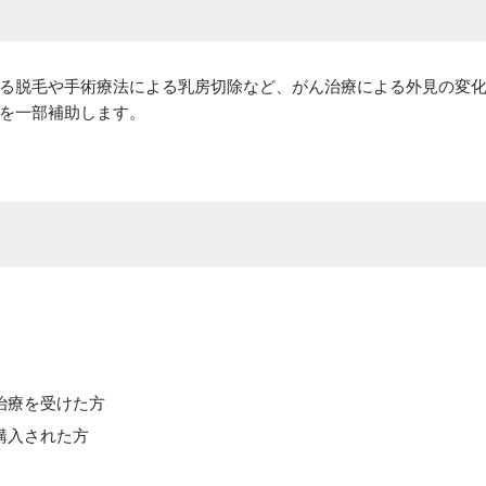
る脱毛や手術療法による乳房切除など、がん治療による外見の変
を一部補助します。
治療を受けた方
購入された方