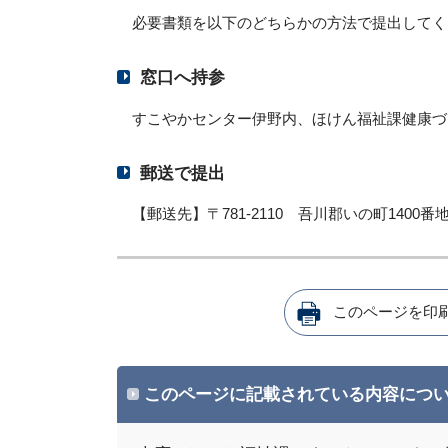
必要書類を以下のどちらかの方法で提出してく
窓口へ持参
すこやかセンター伊野内、ほけん福祉課健康づ
郵送で提出
【郵送先】〒781-2110 吾川郡いの町140
このページを印
このページに記載されている内容につ