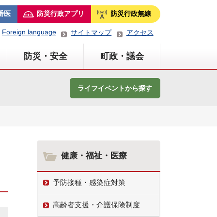
番医
防災行政アプリ
防災行政無線
Foreign language
サイトマップ
アクセス
防災・安全
町政・議会
ライフイベントから探す
健康・福祉・医療
予防接種・感染症対策
高齢者支援・介護保険制度