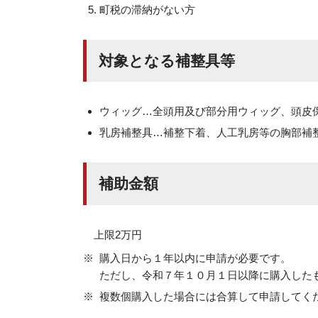
町税の滞納がない方
対象となる補整具等
ウィッグ…全頭用及び部分用ウィッグ、頭皮
乳房補整具…補整下着、人工乳房等の胸部補
補助金額
上限2万円
購入日から１年以内に申請が必要です。
ただし、令和７年１０月１日以降に購入した
複数個購入した場合には合算して申請してく