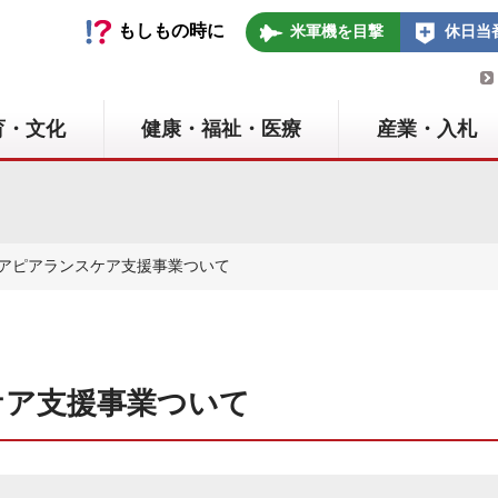
いの町
もしもの時に
米軍機を目撃
休日当
育・文化
健康・福祉・医療
産業・入札
者アピアランスケア支援事業ついて
ケア支援事業ついて