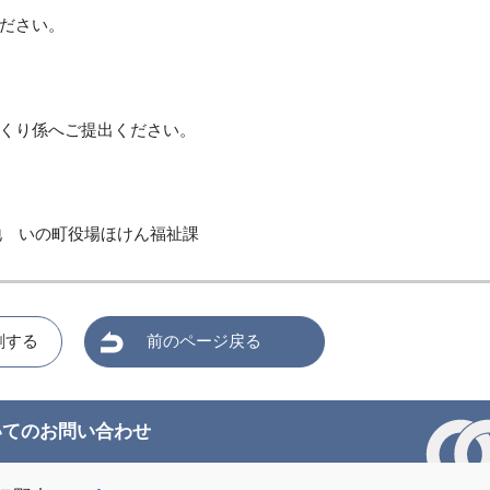
ださい。
くり係へご提出ください。
0番地 いの町役場ほけん福祉課
刷する
前のページ戻る
いてのお問い合わせ