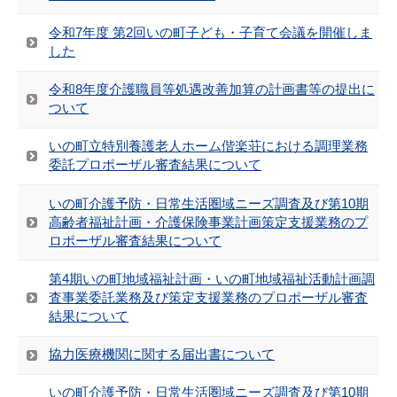
令和7年度 第2回いの町子ども・子育て会議を開催しま
した
令和8年度介護職員等処遇改善加算の計画書等の提出に
ついて
いの町立特別養護老人ホーム偕楽荘における調理業務
委託プロポーザル審査結果について
いの町介護予防・日常生活圏域ニーズ調査及び第10期
高齢者福祉計画・介護保険事業計画策定支援業務のプ
ロポーザル審査結果について
第4期いの町地域福祉計画・いの町地域福祉活動計画調
査事業委託業務及び策定支援業務のプロポーザル審査
結果について
協力医療機関に関する届出書について
いの町介護予防・日常生活圏域ニーズ調査及び第10期