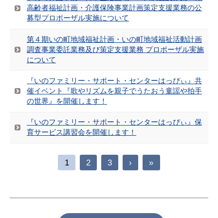
高齢者福祉計画・介護保険事業計画策定支援業務の公
募型プロポーザル実施について
第４期いの町地域福祉計画・いの町地域福祉活動計画
調査事業委託業務及び策定支援業務 プロポーザル実施
について
『いのファミリー・サポート・センターはっぴぃ』共
催イベント『歌やリズムを親子でうたおう童謡や拍手
の世界』を開催します！
『いのファミリー・サポート・センターはっぴぃ』保
育サービス講習会を開催します！
1
2
3
›
»