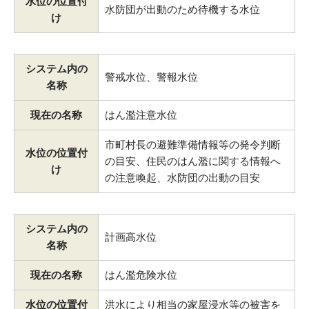
水位の位置付
水防団が出動のため待機する水位
け
システム内の
警戒水位、警報水位
名称
現在の名称
はん濫注意水位
市町村長の避難準備情報等の発令判断
水位の位置付
の目安、住民のはん濫に関する情報へ
け
の注意喚起、水防団の出動の目安
システム内の
計画高水位
名称
現在の名称
はん濫危険水位
水位の位置付
洪水により相当の家屋浸水等の被害を