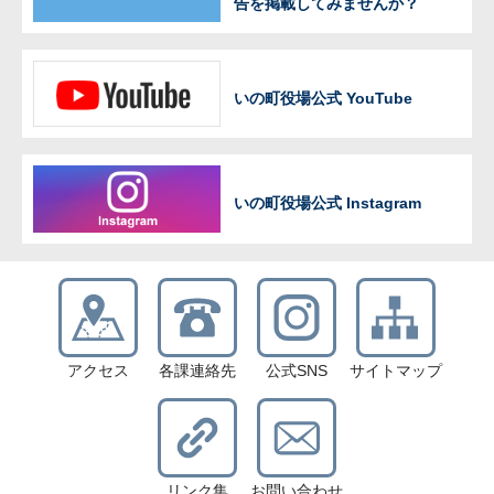
告を掲載してみませんか？
いの町役場公式 YouTube
いの町役場公式 Instagram
アクセス
各課連絡先
公式SNS
サイトマップ
リンク集
お問い合わせ