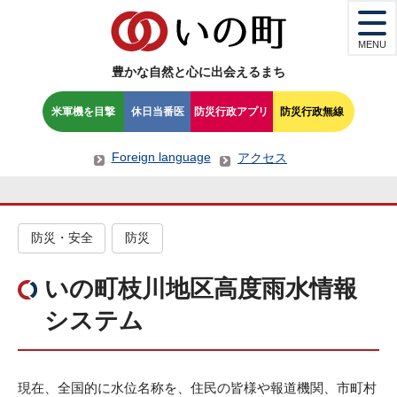
MENU
豊かな自然と心に出会えるまち
米軍機を目撃
休日当番医
防災行政アプリ
防災行政無線
Foreign language
アクセス
防災・安全
防災
いの町枝川地区高度雨水情報
システム
現在、全国的に水位名称を、住民の皆様や報道機関、市町村