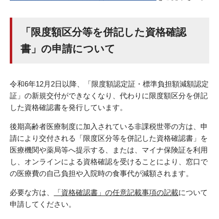
「限度額区分等を併記した資格確認
書」の申請について
令和6年12月2日以降、「限度額認定証・標準負担額減額認定
証」の新規交付ができなくなり、代わりに限度額区分を併記
した資格確認書を発行しています。
後期高齢者医療制度に加入されている非課税世帯の方は、申
請により交付される「限度区分等を併記した資格確認書」を
医療機関や薬局等へ提示する、または、マイナ保険証を利用
し、オンラインによる資格確認を受けることにより、窓口で
の医療費の自己負担や入院時の食事代が減額されます。
必要な方は、
「資格確認書」の任意記載事項の記載
について
申請してください。