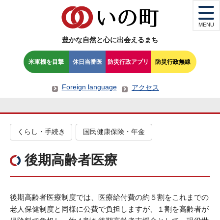
MENU
豊かな自然と心に出会えるまち
米軍機を目撃
休日当番医
防災行政アプリ
防災行政無線
Foreign language
アクセス
くらし・手続き
国民健康保険・年金
後期高齢者医療
後期高齢者医療制度では、医療給付費の約５割をこれまでの
老人保健制度と同様に公費で負担しますが、１割を高齢者が