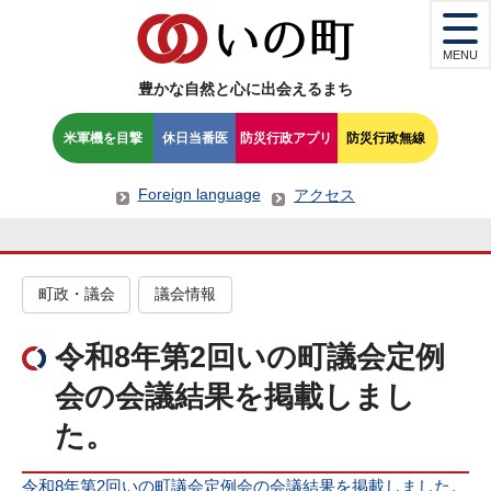
MENU
豊かな自然と心に出会えるまち
米軍機を目撃
休日当番医
防災行政アプリ
防災行政無線
Foreign language
アクセス
町政・議会
議会情報
令和8年第2回いの町議会定例
会の会議結果を掲載しまし
た。
令和8年第2回いの町議会定例会の会議結果を掲載しました。