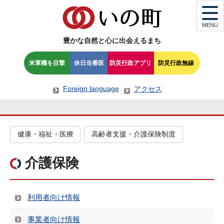
MENU
豊かな自然と心に出会えるまち
米軍機を目撃
休日当番医
防災行政アプリ
防災行政無線
Foreign language
アクセス
健康・福祉・医療
高齢者支援・介護保険制度
介護保険
利用者向け情報
事業者向け情報