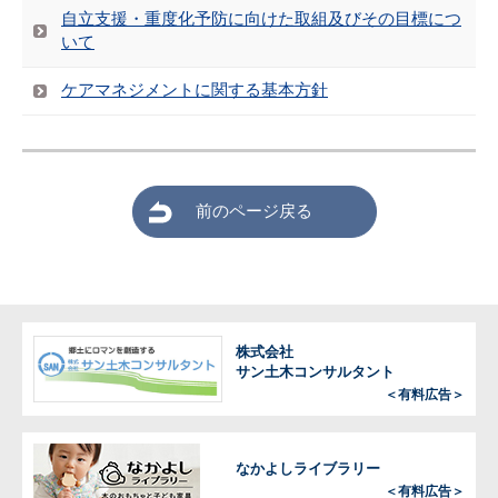
自立支援・重度化予防に向けた取組及びその目標につ
いて
ケアマネジメントに関する基本方針
前のページ戻る
株式会社
サン土木コンサルタント
＜有料広告＞
なかよしライブラリー
＜有料広告＞