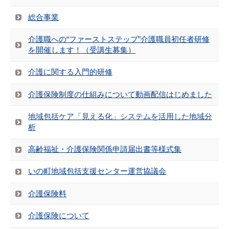
総合事業
介護職への“ファーストステップ”介護職員初任者研修
を開催します！（受講生募集）
介護に関する入門的研修
介護保険制度の仕組みについて動画配信はじめました
地域包括ケア「見える化」システムを活用した地域分
析
高齢福祉・介護保険関係申請届出書等様式集
いの町地域包括支援センター運営協議会
介護保険料
介護保険について