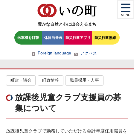
MENU
豊かな自然と心に出会えるまち
米軍機を目撃
休日当番医
防災行政アプリ
防災行政無線
Foreign language
アクセス
町政・議会
町政情報
職員採用・人事
放課後児童クラブ支援員の募
集について
放課後児童クラブで勤務していただける会計年度任用職員を