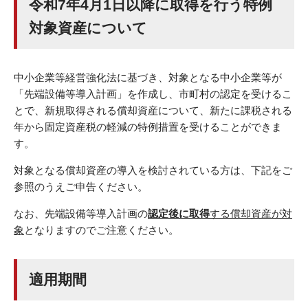
令和7年4月1日以降に取得を行う特例
対象資産について
中小企業等経営強化法に基づき、対象となる中小企業等が
「先端設備等導入計画」を作成し、市町村の認定を受けるこ
とで、新規取得される償却資産について、新たに課税される
年から固定資産税の軽減の特例措置を受けることができま
す。
対象となる償却資産の導入を検討されている方は、下記をご
参照のうえご申告ください。
なお、先端設備等導入計画の
認定後に取得
する償却資産が対
象
となりますのでご注意ください。
適用期間