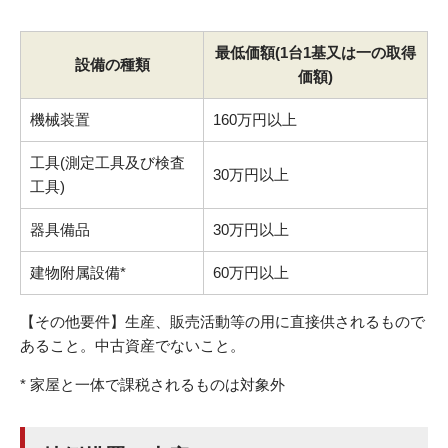
最低価額(1台1基又は一の取得
設備の種類
価額)
機械装置
160万円以上
工具(測定工具及び検査
30万円以上
工具)
器具備品
30万円以上
建物附属設備*
60万円以上
【その他要件】生産、販売活動等の用に直接供されるもので
あること。中古資産でないこと。
* 家屋と一体で課税されるものは対象外