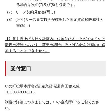
る場合は次の(7)及び(8)も必要です。
リース契約見積書(写し)
(公社)リース事業協会が確認した固定資産税軽減計画
書(写し)
【注意】賃上げ方針を計画内に位置付けることができるのは
新規申請時のみです。変更申請時に賃上げ方針を計画内に追
加することはできません。
受付窓口
いの町役場本庁舎2階 産業経済課 商工観光係
TEL:088-893-1115
制度の詳細につきましては、中小企業庁HPをご覧くださ
い。