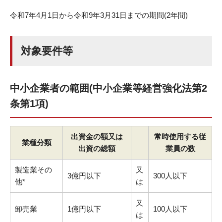
令和7年4月1日から令和9年3月31日までの期間(2年間)
対象要件等
中小企業者の範囲(中小企業等経営強化法第2
条第1項)
出資金の額又は
常時使用する従
業種分類
出資の総額
業員の数
製造業その
又
3億円以下
300人以下
他*
は
又
卸売業
1億円以下
100人以下
は