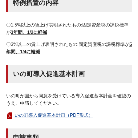
特例措置の内容
〇1.5%以上の賃上げ表明されたもの:固定資産税の課税標準
が
3年間、1/2に軽減
〇3%以上の賃上げ表明されたもの:固定資産税の課税標準が
5
年間、1/4に軽減
いの町導入促進基本計画
いの町が国から同意を受けている導入促進基本計画を確認の
うえ、申請してください。
いの町導入促進基本計画（PDF形式）
申請書類