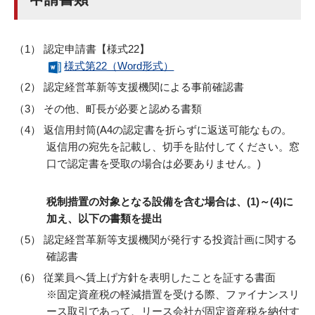
認定申請書【様式22】
様式第22（Word形式）
認定経営革新等支援機関による事前確認書
その他、町長が必要と認める書類
返信用封筒(A4の認定書を折らずに返送可能なもの。
返信用の宛先を記載し、切手を貼付してください。窓
口で認定書を受取の場合は必要ありません。)
税制措置の対象となる設備を含む場合は、(1)～(4)に
加え、以下の書類を提出
認定経営革新等支援機関が発行する投資計画に関する
確認書
従業員へ賃上げ方針を表明したことを証する書面
※固定資産税の軽減措置を受ける際、ファイナンスリ
ース取引であって、リース会社が固定資産税を納付す