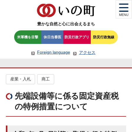
MENU
豊かな自然と心に出会えるまち
米軍機を目撃
休日当番医
防災行政アプリ
防災行政無線
Foreign language
アクセス
産業・入札
商工
先端設備等に係る固定資産税
の特例措置について