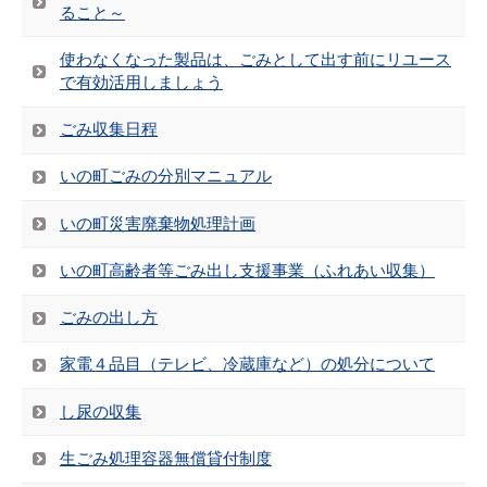
ること～
使わなくなった製品は、ごみとして出す前にリユース
で有効活用しましょう
ごみ収集日程
いの町ごみの分別マニュアル
いの町災害廃棄物処理計画
いの町高齢者等ごみ出し支援事業（ふれあい収集）
ごみの出し方
家電４品目（テレビ、冷蔵庫など）の処分について
し尿の収集
生ごみ処理容器無償貸付制度