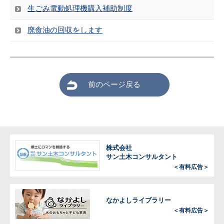
生ごみ電動処理機購入補助制度
廃食油の回収をします
前のページ戻る
株式会社
サン土木コンサルタント
＜有料広告＞
なかよしライブラリー
＜有料広告＞