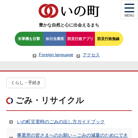
MENU
豊かな自然と心に出会えるまち
米軍機を目撃
休日当番医
防災行政アプリ
防災行政無線
Foreign language
アクセス
くらし・手続き
ごみ・リサイクル
いの町災害時のごみの出し方ガイドブック
事業所の皆さまへのお願い～ごみの減量のためにでき