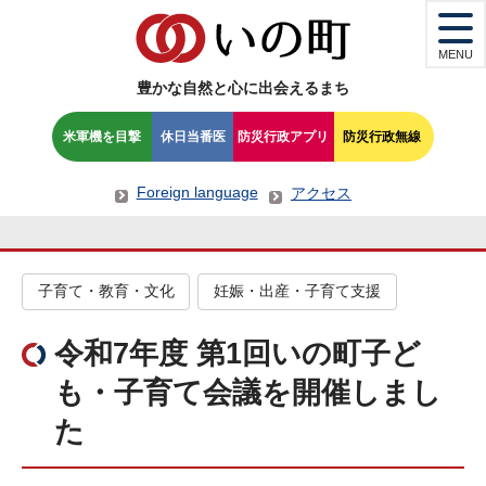
MENU
豊かな自然と心に出会えるまち
米軍機を目撃
休日当番医
防災行政アプリ
防災行政無線
Foreign language
アクセス
子育て・教育・文化
妊娠・出産・子育て支援
令和7年度 第1回いの町子ど
も・子育て会議を開催しまし
た