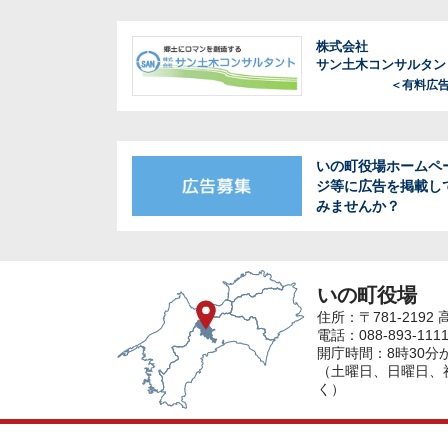
株式会社
サン土木コンサルタン
＜有料広
いの町役場ホームペ
ジ等に広告を掲載し
みませんか？
いの町役場
住所：〒781-2192
電話：088-893-11
開庁時間：8時30分か
（土曜日、日曜日、
く）