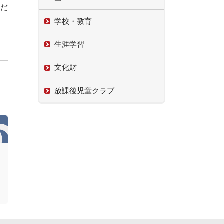
ただ
学校・教育
生涯学習
文化財
放課後児童クラブ