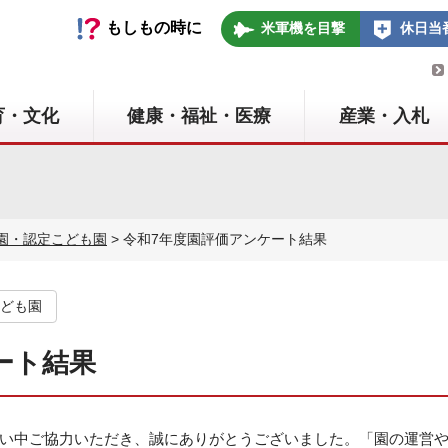
いの町
もしもの時に
米軍機を目撃
休日当
育・文化
健康・福祉・医療
産業・入札
園・認定こども園
> 令和7年度園評価アンケート結果
ども園
ート結果
い中ご協力いただき、誠にありがとうございました。「園の運営