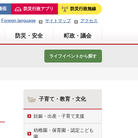
番医
防災行政アプリ
防災行政無線
Foreign language
サイトマップ
アクセス
防災・安全
町政・議会
ライフイベントから探す
子育て・教育・文化
妊娠・出産・子育て支援
幼稚園・保育園・認定こども
や
園