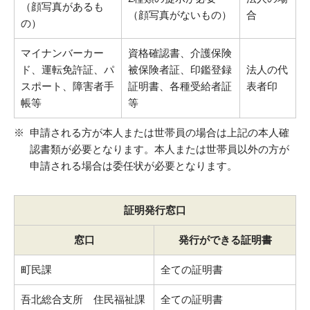
（顔写真があるも
（顔写真がないもの）
合
の）
マイナンバーカー
資格確認書、介護保険
ド、運転免許証、パ
被保険者証、印鑑登録
法人の代
スポート、障害者手
証明書、各種受給者証
表者印
帳等
等
申請される方が本人または世帯員の場合は上記の本人確
認書類が必要となります。本人または世帯員以外の方が
申請される場合は委任状が必要となります。
証明発行窓口
窓口
発行ができる証明書
町民課
全ての証明書
吾北総合支所 住民福祉課
全ての証明書