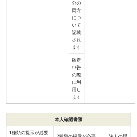
分の
両方
につ
いて
記載
され
ます
確定
申告
の際
に利
用し
ます
本人確認書類
1種類の提示が必要
2種類の提示が必要
法人の場