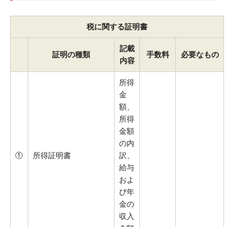
税に関する証明書
記載
証明の種類
手数料
必要なもの
内容
所得
金
額、
所得
金額
の内
①
所得証明書
訳、
給与
およ
び年
金の
収入