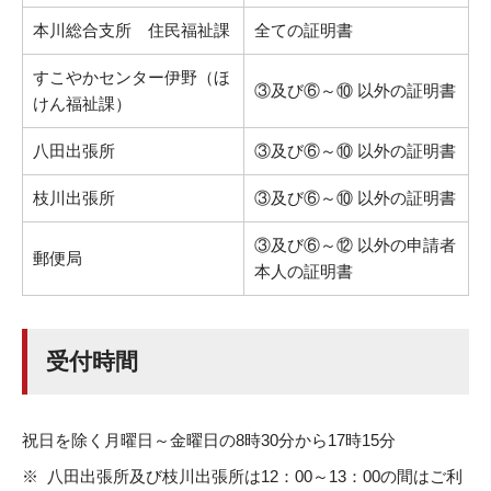
本川総合支所 住民福祉課
全ての証明書
すこやかセンター伊野（ほ
③及び⑥～⑩ 以外の証明書
けん福祉課）
八田出張所
③及び⑥～⑩ 以外の証明書
枝川出張所
③及び⑥～⑩ 以外の証明書
③及び⑥～⑫ 以外の申請者
郵便局
本人の証明書
受付時間
祝日を除く月曜日～金曜日の8時30分から17時15分
八田出張所及び枝川出張所は12：00～13：00の間はご利