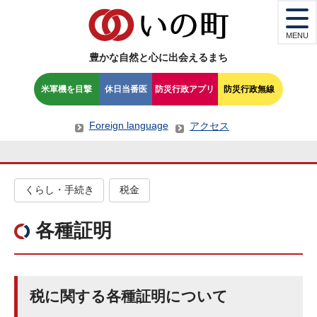
MENU
豊かな自然と心に出会えるまち
米軍機を目撃
休日当番医
防災行政アプリ
防災行政無線
Foreign language
アクセス
くらし・手続き
税金
各種証明
税に関する各種証明について