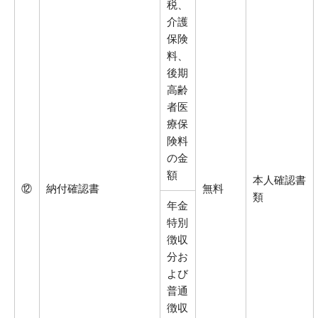
税、
介護
保険
料、
後期
高齢
者医
療保
険料
の金
額
本人確認書
⑫
納付確認書
無料
類
年金
特別
徴収
分お
よび
普通
徴収