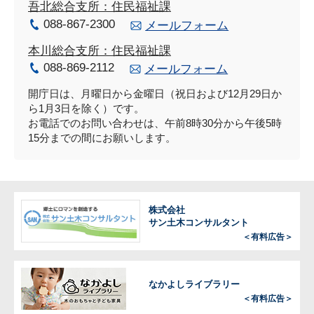
吾北総合支所：住民福祉課
088-867-2300
メールフォーム
本川総合支所：住民福祉課
088-869-2112
メールフォーム
開庁日は、月曜日から金曜日（祝日および12月29日か
ら1月3日を除く）です。
お電話でのお問い合わせは、午前8時30分から午後5時
15分までの間にお願いします。
株式会社
サン土木コンサルタント
＜有料広告＞
なかよしライブラリー
＜有料広告＞