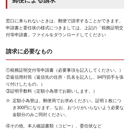
郵便による請求
窓口に来られないときは、郵便で請求することができます。
申請書と委任状の様式につきましては、上記の「税務証明交
付等申請書」ファイルをダウンロードしてください
請求に必要なもの
①税務証明交付等申請書（必要事項を記入してください。）
②返信用封筒（返信先の住所・氏名を記入し、84円切手を張
り付けしたもの。）
③証明手数料（定額小為替でお願いします。）
定額小為替は、郵便局でお求めください。証明１枚につ
き300円になります。なお、おつりがいらないよう必要な
金額分のみご同封ください。
④その他、本人確認書類（コピー）、委任状など