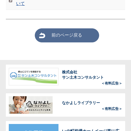
いて
前のページ戻る
株式会社
サン土木コンサルタント
＜有料広告＞
なかよしライブラリー
＜有料広告＞
いの町役場ホームページ等に広