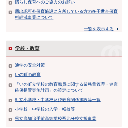
慣らし保育へのご協力のお願い
届出認可外保育施設に入所している方の多子世帯保育
料軽減事業について
一覧を表示する
学校・教育
通学の安全対策
いの町の教育
「いの町立学校の教育職員に関する業務量管理・健康
確保措置実施計画」の策定について
町立小学校・中学校及び教育関係施設等一覧
小学校・中学校の入学・転校等
県立高知追手前高等学校吾北分校支援事業