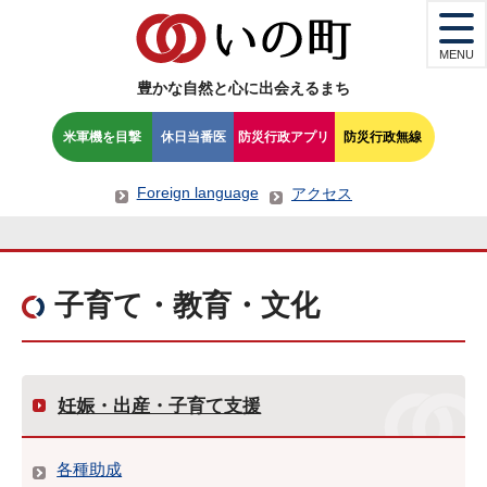
MENU
豊かな自然と心に出会えるまち
米軍機を目撃
休日当番医
防災行政アプリ
防災行政無線
Foreign language
アクセス
子育て・教育・文化
妊娠・出産・子育て支援
各種助成