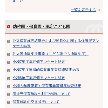
ました
一覧を表示する
幼稚園・保育園・認定こども園
公立保育施設統廃合および民営化に関する保護者アン
ケート結果
乳児等通園支援事業（こども誰でも通園制度）
令和7年度園評価アンケート結果
令和7年度家庭的保育事業等指導監査結果
令和6年度園評価アンケート結果
令和６年度家庭的保育事業等指導監査結果
病後児保育施設の利用登録について
保育施設の空き状況について