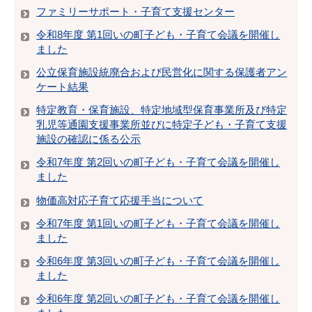
ファミリーサポート・子育て支援センター
令和8年度 第1回いの町子ども・子育て会議を開催し
ました
公立保育施設統廃合および民営化に関する保護者アン
ケート結果
特定教育・保育施設、特定地域型保育事業所及び特定
乳児等通園支援事業所並びに特定子ども・子育て支援
施設の確認に係る公示
令和7年度 第2回いの町子ども・子育て会議を開催し
ました
物価高対応子育て応援手当について
令和7年度 第1回いの町子ども・子育て会議を開催し
ました
令和6年度 第3回いの町子ども・子育て会議を開催し
ました
令和6年度 第2回いの町子ども・子育て会議を開催し