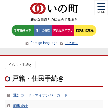
MENU
豊かな自然と心に出会えるまち
米軍機を目撃
休日当番医
防災行政アプリ
防災行政無線
Foreign language
アクセス
くらし・手続き
戸籍・住民手続き
通知カード・マイナンバーカード
印鑑登録