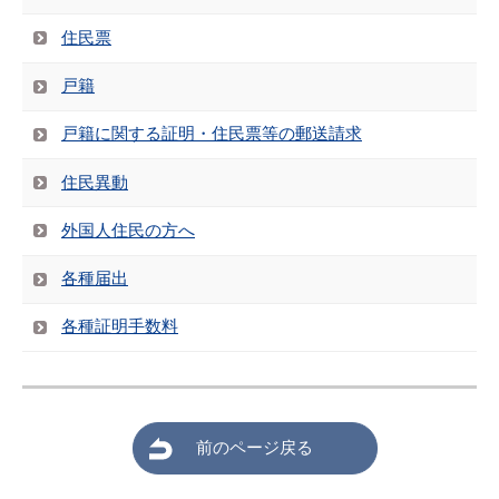
住民票
戸籍
戸籍に関する証明・住民票等の郵送請求
住民異動
外国人住民の方へ
各種届出
各種証明手数料
前のページ戻る