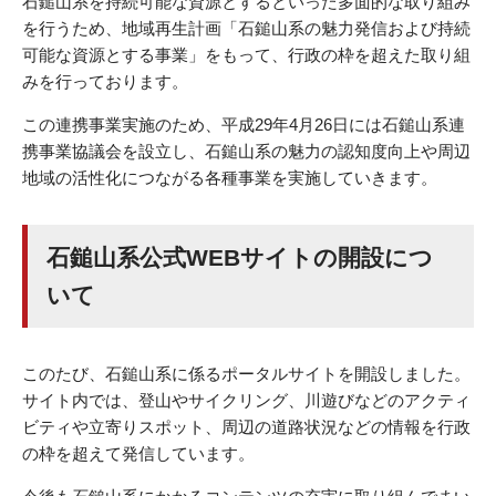
石鎚山系を持続可能な資源とするといった多面的な取り組み
を行うため、地域再生計画「石鎚山系の魅力発信および持続
可能な資源とする事業」をもって、行政の枠を超えた取り組
みを行っております。
この連携事業実施のため、平成29年4月26日には石鎚山系連
携事業協議会を設立し、石鎚山系の魅力の認知度向上や周辺
地域の活性化につながる各種事業を実施していきます。
石鎚山系公式WEBサイトの開設につ
いて
このたび、石鎚山系に係るポータルサイトを開設しました。
サイト内では、登山やサイクリング、川遊びなどのアクティ
ビティや立寄りスポット、周辺の道路状況などの情報を行政
の枠を超えて発信しています。