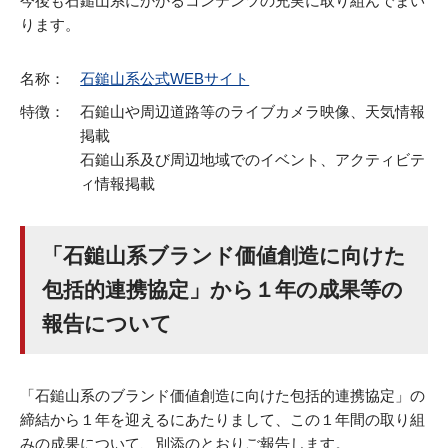
今後も石鎚山系にかかるコンテンツの充実に取り組んでまい
ります。
名称：
石鎚山系公式WEBサイト
特徴：
石鎚山や周辺道路等のライブカメラ映像、天気情報
掲載
石鎚山系及び周辺地域でのイベント、アクティビテ
ィ情報掲載
「石鎚山系ブランド価値創造に向けた
包括的連携協定」から１年の成果等の
報告について
「石鎚山系のブランド価値創造に向けた包括的連携協定」の
締結から１年を迎えるにあたりまして、この１年間の取り組
みの成果について、別添のとおりご報告します。