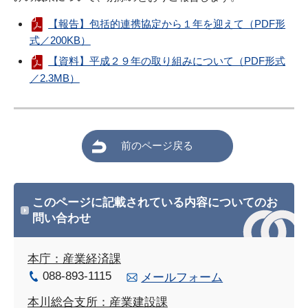
【報告】包括的連携協定から１年を迎えて（PDF形
式／200KB）
【資料】平成２９年の取り組みについて（PDF形式
／2.3MB）
前のページ戻る
このページに記載されている内容についてのお
問い合わせ
本庁：産業経済課
088-893-1115
メールフォーム
本川総合支所：産業建設課