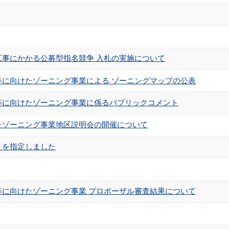
事にかかる公募型指名競争 入札の実施について
に向けたゾーニング事業による ゾーニングマップの公表
等に向けたゾーニング事業に係るパブリックコメント
たゾーニング事業地区説明会の開催について
）を指定しました
に向けたゾーニング事業 プロポーザル審査結果について