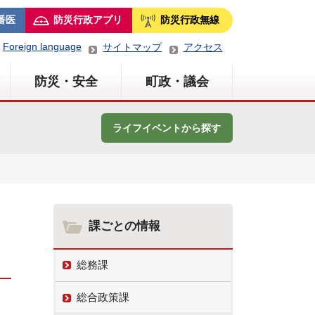
番医
防災行政アプリ
防災行政無線
Foreign language
サイトマップ
アクセス
防災・安全
町政・議会
ライフイベントから探す
課ごとの情報
総務課
総合政策課