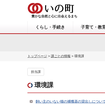
豊かな自然と心に出会えるまち
くらし・手続き
子育て・教
トップページ
>
課ごとの情報
> 環境課
担当課
環境課
飼い主のいない猫の捕獲器の貸出しについ