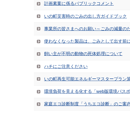
計画素案に係るパブリックコメント
いの町災害時のごみの出し方ガイドブック
事業所の皆さまへのお願い～ごみの減量の
使わなくなった製品は、ごみとして出す前
飼い主が不明の動物の死体処理について
ハチにご注意ください
いの町再生可能エネルギーマスタープラン策
環境負荷を見える化する「web版環境パス
家庭エコ診断制度「うちエコ診断」のご案