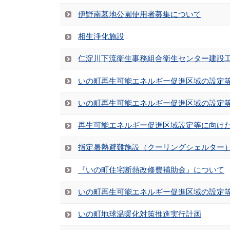
伊野南墓地公園使用者募集について
相生浄化施設
仁淀川下流衛生事務組合衛生センター建設工
いの町再生可能エネルギー促進区域の設定等
いの町再生可能エネルギー促進区域の設定
再生可能エネルギー促進区域設定等に向け
指定暑熱避難施設（クーリングシェルター
『いの町住宅断熱改修費補助金』について
いの町再生可能エネルギー促進区域の設定等
いの町地球温暖化対策推進実行計画