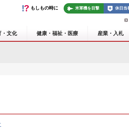
いの町
もしもの時に
米軍機を目撃
休日当
育・文化
健康・福祉・医療
産業・入札
て