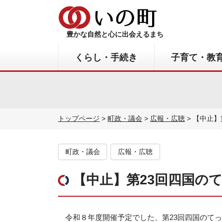
豊かな自然と心に出会えるまち
くらし・手続き
子育て・教
トップページ
>
町政・議会
>
広報・広聴
> 【中止
町政・議会
広報・広聴
【中止】第23回四国の
令和８年度開催予定でした、第23回四国のて