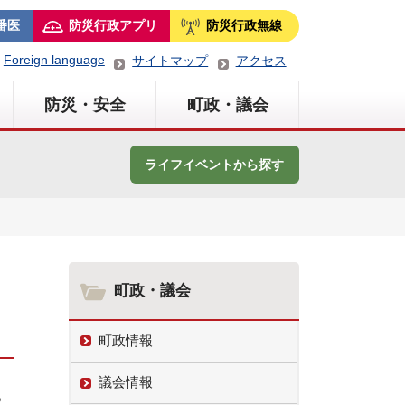
番医
防災行政アプリ
防災行政無線
Foreign language
サイトマップ
アクセス
防災・安全
町政・議会
ライフイベントから探す
町政・議会
町政情報
議会情報
あ