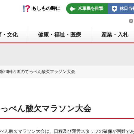
いの町
もしもの時に
米軍機を目撃
休日当
育・文化
健康・福祉・医療
産業・入札
】第23回四国のてっぺん酸欠マラソン大会
てっぺん酸欠マラソン大会
っぺん酸欠マラソン大会は、日程及び運営スタッフの確保が困難で