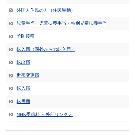
外国人住民の方（住民異動）
児童手当・児童扶養手当・特別児童扶養手当
予防接種
転入届（国外からの転入届）
転出届
世帯変更届
転入届
転居届
NHK受信料 ＜外部リンク＞