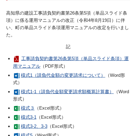
高知県の建設工事請負契約書第26条第5項（単品スライド条
項）に係る運用マニュアルの改正（令和4年8月19日）に伴
い、町の単品スライド条項運用マニュアルの改定を行いまし
た。
記
工事請負契約書第26条第5項（単品スライド条項）運
用マニュアル
（PDF形式）
様式1（請負代金額の変更請求について）
（Word形
式）
様式1-1（請負代金額変更請求額概算計算書）
（Word
形式）
様式３
（Excel形式）
様式3-1
（Excel形式）
様式3-2、3-3
（Excel形式）
様式5
（Word形式）