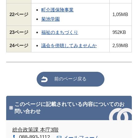
町介護保険事業
22ページ
1,05MB
菊池学園
23ページ
福祉のまちづくり
952KB
24ページ
議会を傍聴してみませんか
2,59MB
前のページ戻る
このページに記載されている内容についてのお
問い合わせ
総合政策課 本庁3階
088-893-1112
メールフォーム