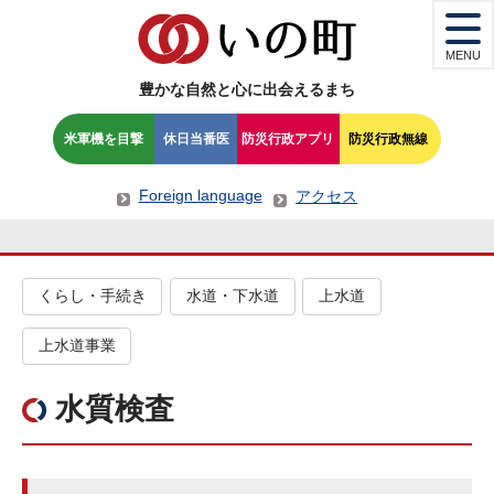
MENU
豊かな自然と心に出会えるまち
米軍機を目撃
休日当番医
防災行政アプリ
防災行政無線
Foreign language
アクセス
くらし・手続き
水道・下水道
上水道
上水道事業
水質検査