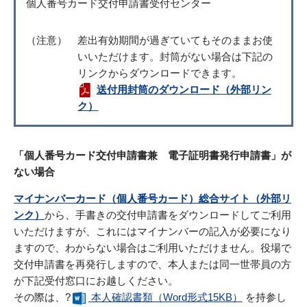
個人番号カード交付申請書受付センター
（注意）
差出有効期間が過ぎていてもそのままお使
いいただけます。封筒がない場合は下記の
リンクからダウンロードできます。
送付用封筒のダウンロード（外部リン
ク）
「個人番号カード交付申請書兼 電子証明書発行申請書」が
ない場合
マイナンバーカード（個人番号カード）総合サイト（外部リ
ンク）
から、手書きの交付申請書をダウンロードしてご利用
いただけますが、これにはマイナンバーの記入が必要になり
ますので、わからない場合はご利用いただけません。役場で
交付申請書を再発行しますので、本人または同一世帯員の方
が下記受付窓口にお越しください。
その際は、?
本人確認書類（Word形式15KB）
を持参し