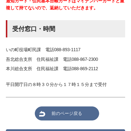
通知カード・住民基本台帳カードはマイナンバーカードと重
複して持てないので、返納していただきます。
受付窓口・時間
いの町役場町民課
電話088-893-1117
吾北総合支所 住民福祉課
電話088-867-2300
本川総合支所 住民福祉課
電話088-869-2112
平日開庁日の８時３０分から１７時１５分まで受付
前のページ戻る