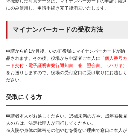
※撮影した写真データは、マイナンバーカードの申請手続き
にのみ使用し、申請手続き完了後消去いたします。
マイナンバーカードの受取方法
申請から約1か月後、いの町役場にマイナンバーカードが納
品されます。その後、役場から申請者ご本人に
「個人番号カ
ード交付・電子証明書発行通知書 兼 照会書」（ハガキ）
をお送りしますので、役場の受付窓口に受け取りにお越しく
ださい。
受取にくる方
申請者本人がお越しください。15歳未満の方や、成年被後見
人の方は、法定代理人が同行してください。
※入院や身体の障害その他やむを得ない理由で窓口に本人が