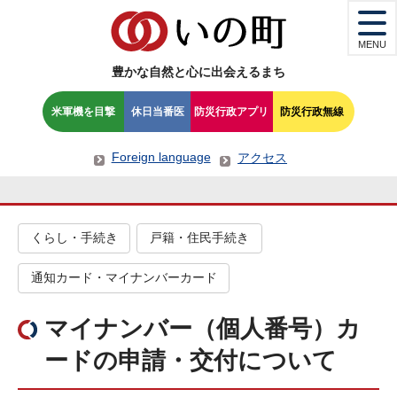
MENU
豊かな自然と心に出会えるまち
米軍機を目撃
休日当番医
防災行政アプリ
防災行政無線
Foreign language
アクセス
くらし・手続き
戸籍・住民手続き
通知カード・マイナンバーカード
マイナンバー（個人番号）カ
ードの申請・交付について