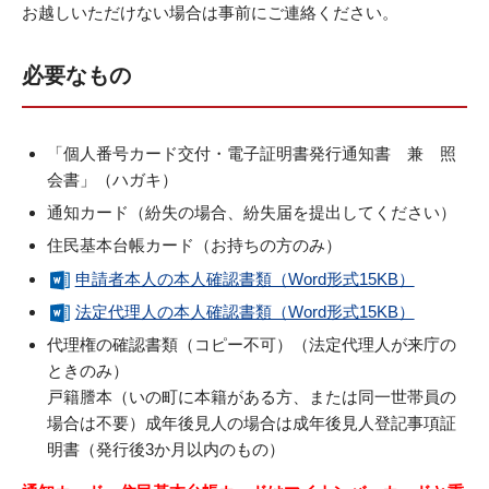
お越しいただけない場合は事前にご連絡ください。
必要なもの
「個人番号カード交付・電子証明書発行通知書 兼 照
会書」（ハガキ）
通知カード（紛失の場合、紛失届を提出してください）
住民基本台帳カード（お持ちの方のみ）
申請者本人の本人確認書類（Word形式15KB）
法定代理人の本人確認書類（Word形式15KB）
代理権の確認書類（コピー不可）（法定代理人が来庁の
ときのみ）
戸籍謄本（いの町に本籍がある方、または同一世帯員の
場合は不要）成年後見人の場合は成年後見人登記事項証
明書（発行後3か月以内のもの）