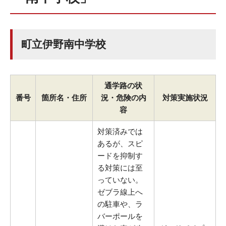
町立伊野南中学校
通学路の状
番号
箇所名・住所
況・危険の内
対策実施状況
容
対策済みでは
あるが、スピ
ードを抑制す
る対策には至
っていない。
ゼブラ線上へ
の駐車や、ラ
バーポールを