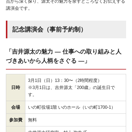
点から深く探り、源太その魅力を余すところなくお伝えする
講演会です。
記念講演会（事前予約制）
「吉井源太の魅力 ― 仕事への取り組みと人
づきあいから人柄をさぐる ―」
3月1日（日）13：30〜（2時間程度）
日時
※3月1日は、吉井源太「200歳」の誕生日で
す。
会場
いの町役場1階 いのホール（いの町1700-1）
参加費
無料