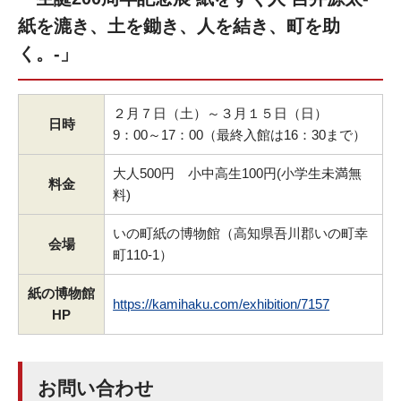
紙を漉き、土を鋤き、人を結き、町を助
く。‐」
２月７日（土）～３月１５日（日）
日時
9：00～17：00（最終入館は16：30まで）
大人500円 小中高生100円(小学生未満無
料金
料)
いの町紙の博物館（高知県吾川郡いの町幸
会場
町110-1）
紙の博物館
https://kamihaku.com/exhibition/7157
HP
お問い合わせ