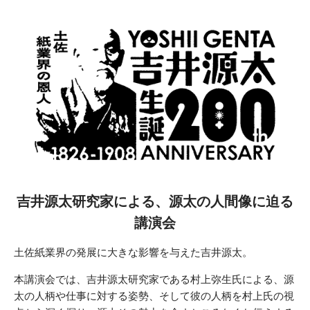
吉井源太研究家による、源太の人間像に迫る
講演会
土佐紙業界の発展に大きな影響を与えた吉井源太。
本講演会では、吉井源太研究家である村上弥生氏による、源
太の人柄や仕事に対する姿勢、そして彼の人柄を村上氏の視