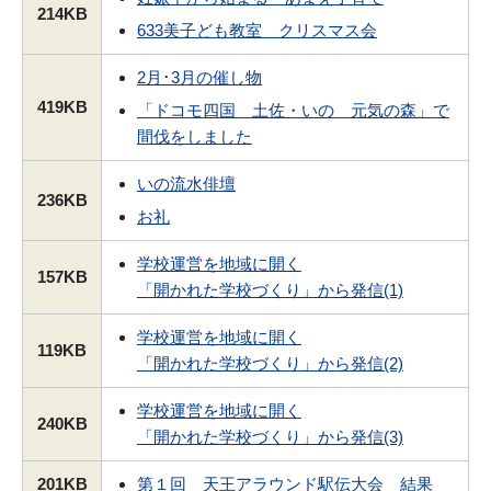
214KB
633美子ども教室 クリスマス会
2月･3月の催し物
419KB
「ドコモ四国 土佐・いの 元気の森」で
間伐をしました
いの流水俳壇
236KB
お礼
学校運営を地域に開く
157KB
「開かれた学校づくり」から発信(1)
学校運営を地域に開く
119KB
「開かれた学校づくり」から発信(2)
学校運営を地域に開く
240KB
「開かれた学校づくり」から発信(3)
201KB
第１回 天王アラウンド駅伝大会 結果