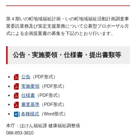
第４期いの町地域福祉計画・いの町地域福祉活動計画調査事
業委託業務及び策定支援業務について公募型プロポーザル方
式による企画提案書の募集を下記のとおり行います。
公告・実施要領・仕様書・提出書類等
公告
（PDF形式）
実施要領
（PDF形式）
仕様書
（PDF形式）
審査基準
（PDF形式）
各種様式
（Word形式）
本庁：ほけん福祉課 健康福祉調整係
088-893-3810