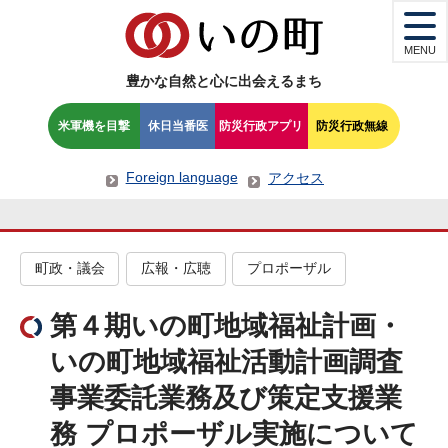
MENU
豊かな自然と心に出会えるまち
米軍機を目撃
休日当番医
防災行政アプリ
防災行政無線
Foreign language
アクセス
町政・議会
広報・広聴
プロポーザル
第４期いの町地域福祉計画・
いの町地域福祉活動計画調査
事業委託業務及び策定支援業
務 プロポーザル実施について