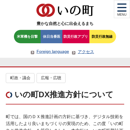
MENU
豊かな自然と心に出会えるまち
米軍機を目撃
休日当番医
防災行政アプリ
防災行政無線
Foreign language
アクセス
町政・議会
広報・広聴
いの町DX推進方針について
町では、国のＤＸ推進計画の方針に基づき、デジタル技術を
活用したより良いまちづくりの実現のため、この度「いの町