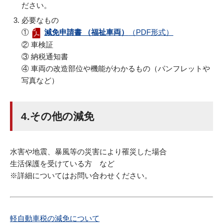
ださい。
必要なもの
①
減免申請書 （福祉車両）
（PDF形式）
② 車検証
③ 納税通知書
④ 車両の改造部位や機能がわかるもの（パンフレットや
写真など）
4.その他の減免
水害や地震、暴風等の災害により罹災した場合
生活保護を受けている方 など
※詳細についてはお問い合わせください。
軽自動車税の減免について