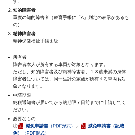
す。
知的障害者
重度の知的障害者（療育手帳に「A」判定の表示があるも
の）
精神障害者
精神保健福祉手帳１級
所有者
障害者本人が所有する車両が対象となります。
ただし、知的障害者及び精神障害者、１８歳未満の身体
障害者については、同一生計の家族が所有する車両も対
象となります。
申請期限
納税通知書が届いてから納期限７日前までに申請してく
ださい。
必要なもの
①
減免申請書
（PDF形式）
／
減免申請書（記載
例）
（PDF形式）