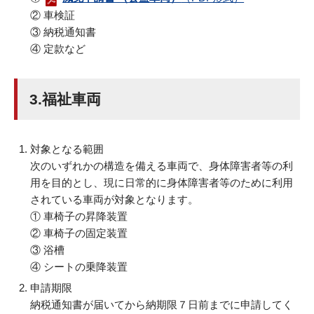
② 車検証
③ 納税通知書
④ 定款など
3.福祉車両
対象となる範囲
次のいずれかの構造を備える車両で、身体障害者等の利
用を目的とし、現に日常的に身体障害者等のために利用
されている車両が対象となります。
① 車椅子の昇降装置
② 車椅子の固定装置
③ 浴槽
④ シートの乗降装置
申請期限
納税通知書が届いてから納期限７日前までに申請してく