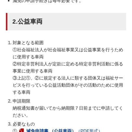
減免の申請手続きは毎年必要です。
2.公益車両
対象となる範囲
①社会福祉法人が社会福祉事業又は公益事業を行うため
に使用する車両
②特定非営利法人が定款に定める特定非営利活動に係る
事業に使用する車両
③上記①、②に規定する法人に類する団体又は福祉サー
ビスを行っている公益活動団体がその活動のために使用
する車両
申請期限
納税通知書が届いてから納期限７日前までに申請してく
ださい。
必要なもの
①
減免申請書 （公益車両）
（PDF形式）