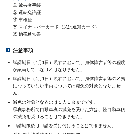
② 障害者手帳
③ 運転免許証
④ 車検証
⑤ マイナンバーカード（又は通知カード）
⑥ 納税通知書
注意事項
賦課期日（4月1日）現在において、身体障害者等の程度
が該当していなければなりません。
賦課期日（4月1日）現在において、身体障害者等の名義
になっていない車両については減免の対象となりませ
ん。
減免の対象となるのは１人１台までです。
県税事務所で自動車税の減免を受けた方は、軽自動車税
の減免を受けることはできません。
申請期限後は申請を受け付けることはできません。