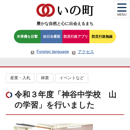
MENU
豊かな自然と心に出会えるまち
米軍機を目撃
休日当番医
防災行政アプリ
防災行政無線
Foreign language
アクセス
産業・入札
林業
イベントなど
令和３年度「神谷中学校 山
の学習」を行いました