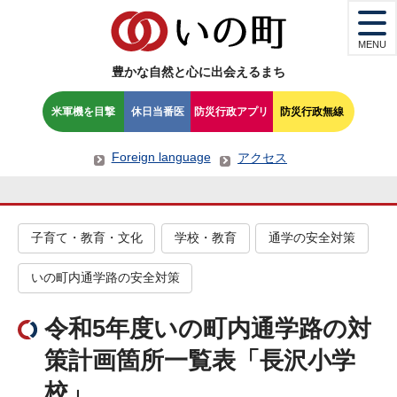
MENU
豊かな自然と心に出会えるまち
米軍機を目撃
休日当番医
防災行政アプリ
防災行政無線
Foreign language
アクセス
子育て・教育・文化
学校・教育
通学の安全対策
いの町内通学路の安全対策
令和5年度いの町内通学路の対
策計画箇所一覧表「長沢小学
校」