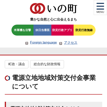
MENU
豊かな自然と心に出会えるまち
米軍機を目撃
休日当番医
防災行政アプリ
防災行政無線
Foreign language
アクセス
町政・議会
総合的な財政情報
電源立地地域対策交付金事業
について