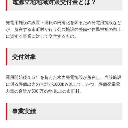
電源立地地域対策交付金とは？
発電用施設の設置・運転の円滑化を図るため発電用施設など
が、所在する市町村が行う公共施設の整備や住民福祉の向上
に資する事業に対して交付するもの。
交付対象
運用開始後１５年を超えた水力発電施設が所在し、当該施設
に係る評価出力の合計が1000kＷ以上で、かつ、評価発電電
力量の合計が500 万kＷh 以上の市町村。
事業実績