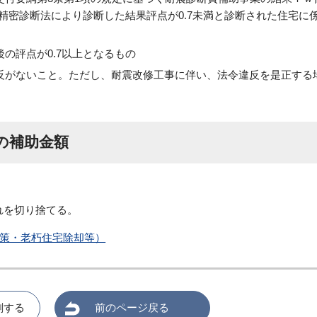
が精密診断法により診断した結果評点が0.7未満と診断された住宅に
の評点が0.7以上となるもの
反がないこと。ただし、耐震改修工事に伴い、法令違反を是正する
の補助金額
れを切り捨てる。
策・老朽住宅除却等）
刷する
前のページ戻る