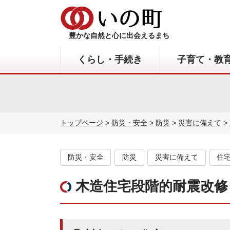
豊かな自然と心に出会えるまち
くらし・手続き
子育て・教
トップページ
>
防災・安全
>
防災
>
災害に備えて
>
防災・安全
防災
災害に備えて
住
木造住宅段階的耐震改修