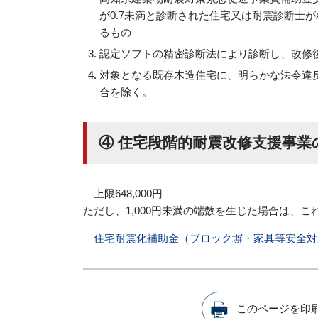
が0.7未満と診断された住宅又は耐震診断士
るもの
認定ソフトの精密診断法により診断し、改修後
対象となる既存木造住宅に、明らかな法令違
合を除く。
④ 住宅段階的耐震改修支援事業
上限648,000円
ただし、1,000円未満の端数を生じた場合は、こ
住宅耐震化補助金（ブロック塀・家具等安全対
このページを印