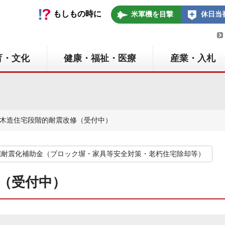
いの町
もしもの時に
米軍機を目撃
休日当
育・文化
健康・福祉・医療
産業・入札
 木造住宅段階的耐震改修（受付中）
宅耐震化補助金（ブロック塀・家具等安全対策・老朽住宅除却等）
（受付中）