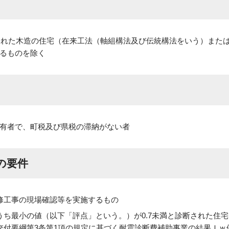
築された木造の住宅（在来工法（軸組構法及び伝統構法をいう）また
るものを除く
有者で、町税及び県税の滞納がない者
の要件
修工事の現場確認等を実施するもの
ち最小の値（以下「評点」という。）が0.7未満と診断された住宅
交付要綱第3条第1項の規定に基づく耐震診断費補助事業の結果Ｉｗ