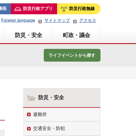
番医
防災行政アプリ
防災行政無線
Foreign language
サイトマップ
アクセス
防災・安全
町政・議会
ライフイベントから探す
防災・安全
避難所
交通安全・防犯