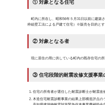
① 対象となる住宅
町内に所在し、昭和56年５月31日以前に建
枠組壁工法による戸建て住宅）※販売を目的とす
② 対象となる者
現に居住の用に供している町内の既存住宅の所
③ 住宅段階的耐震改修支援事業
住宅の所有者が選任した耐震診断士が耐震改
木造住宅耐震診断事業の結果上部構造評点のう
高知県建築物耐震対策緊急促進事業費補助金