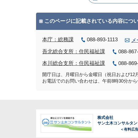
このページに記載されている内容につ
本庁：総務課
088-893-1113
メ
吾北総合支所：住民福祉課
088-867
本川総合支所：住民福祉課
088-869
開庁日は、月曜日から金曜日（祝日および12月
お電話でのお問い合わせは、午前8時30分から
株式会社
サン土木コンサルタン
＜有料広