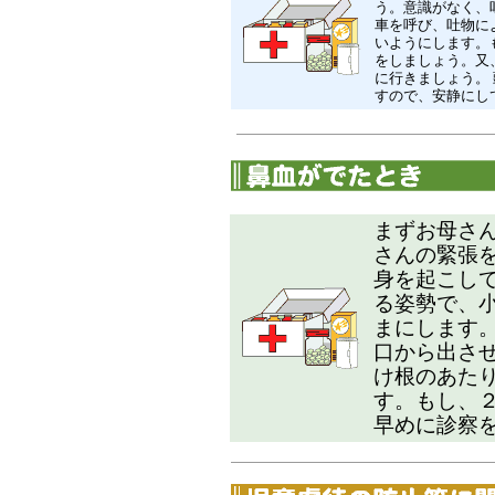
う。意識がなく、
車を呼び、吐物に
いようにします。
をしましょう。又
に行きましょう。
すので、安静にし
まずお母さ
さんの緊張
身を起こし
る姿勢で、
まにします
口から出さ
け根のあた
す。もし、
早めに診察